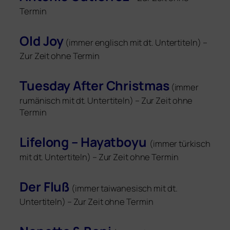
Termin
Old Joy
(immer eng­lisch mit dt. Untertiteln) –
Zur Zeit ohne Termin
Tuesday After Christmas
(immer
rumä­nisch mit dt. Untertiteln) – Zur Zeit ohne
Termin
Lifelong – Hayatboyu
(immer tür­kisch
mit dt. Untertiteln) – Zur Zeit ohne Termin
Der Fluß
(immer tai­wa­ne­sisch mit dt.
Untertiteln) – Zur Zeit ohne Termin