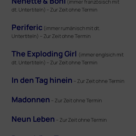
Nenette
&
Boni
(immer fran­zö­sisch mit
dt. Untertiteln) – Zur Zeit ohne Termin
Periferic
(immer rumä­nisch mit dt.
Untertiteln) – Zur Zeit ohne Termin
The Exploding Girl
(immer eng­l­sich mit
dt. Untertiteln) – Zur Zeit ohne Termin
In den Tag hin­ein
– Zur Zeit ohne Termin
Madonnen
– Zur Zeit ohne Termin
Neun Leben
– Zur Zeit ohne Termin