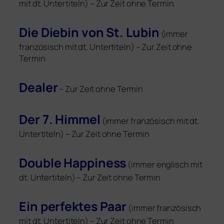
mit dt. Untertiteln) – Zur Zeit ohne Termin
Die Diebin von St. Lubin
(immer
fran­zö­sisch mit dt. Untertiteln) – Zur Zeit ohne
Termin
Dealer
– Zur Zeit ohne Termin
Der 7. Himmel
(immer fran­zö­sisch mit dt.
Untertiteln) – Zur Zeit ohne Termin
Double Happiness
(immer eng­lisch mit
dt. Untertiteln) – Zur Zeit ohne Termin
Ein per­fek­tes Paar
(immer fran­zö­sisch
mit dt. Untertiteln) – Zur Zeit ohne Termin