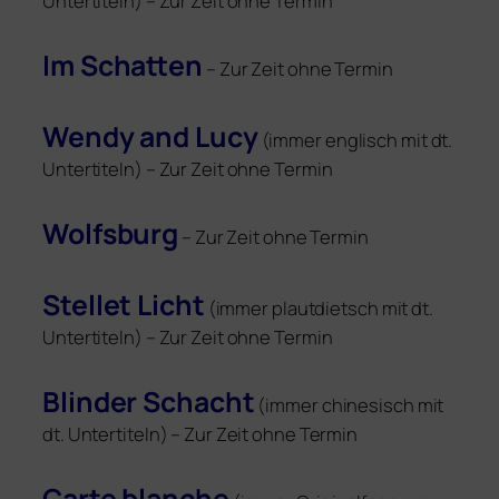
Untertiteln) – Zur Zeit ohne Termin
Im Schatten
– Zur Zeit ohne Termin
Wendy and Lucy
(immer eng­lisch mit dt.
Untertiteln) – Zur Zeit ohne Termin
Wolfsburg
– Zur Zeit ohne Termin
Stellet Licht
(immer plaut­dietsch mit dt.
Untertiteln) – Zur Zeit ohne Termin
Blinder Schacht
(immer chi­ne­sisch mit
dt. Untertiteln) – Zur Zeit ohne Termin
Carte blan­che