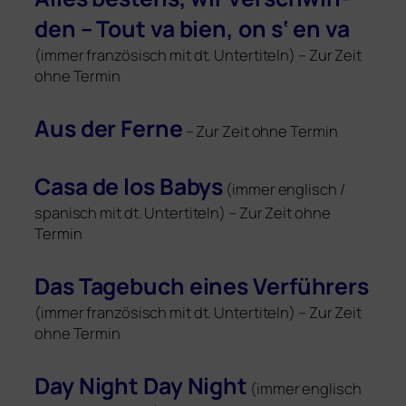
den – Tout va bien, on s‘ en va
(immer fran­zö­sisch mit dt. Untertiteln) – Zur Zeit
ohne Termin
Aus der Ferne
– Zur Zeit ohne Termin
Casa de los Babys
(immer eng­lisch /
spa­nisch mit dt. Untertiteln) – Zur Zeit ohne
Termin
Das Tagebuch eines Verführers
(immer fran­zö­sisch mit dt. Untertiteln) – Zur Zeit
ohne Termin
Day Night Day Night
(immer eng­lisch