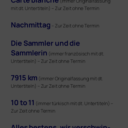
(immer Originalfassung
mit dt. Untertiteln) – Zur Zeit ohne Termin
Nachmittag
– Zur Zeit ohne Termin
Die Sammler und die
Sammlerin
(immer fran­zö­sisch mit dt.
Untertiteln) – Zur Zeit ohne Termin
7915 km
(immer Originalfassung mit dt.
Untertiteln) – Zur Zeit ohne Termin
10 to 11
(immer tür­kisch mit dt. Untertiteln) –
Zur Zeit ohne Termin
Alles bes­tens, wir ver­schwin­