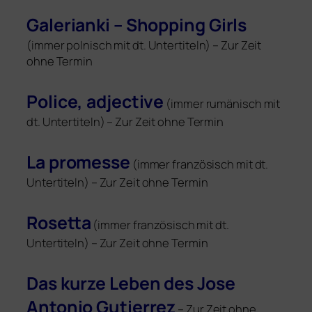
Galerianki – Shopping Girls
(immer pol­nisch mit dt. Untertiteln) – Zur Zeit
ohne Termin
Police, adjec­ti­ve
(immer rumä­nisch mit
dt. Untertiteln) – Zur Zeit ohne Termin
La pro­mes­se
(immer fran­zö­sisch mit dt.
Untertiteln) – Zur Zeit ohne Termin
Rosetta
(immer fran­zö­sisch mit dt.
Untertiteln) – Zur Zeit ohne Termin
Das kur­ze Leben des Jose
Antonio Gutierrez
– Zur Zeit ohne