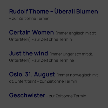
Rudolf Thome – Überall Blumen
– zur Zeit ohne Termin
Certain Women
(immer eng­lisch mit dt.
Untertiteln) – zur Zeit ohne Termin
Just the wind
(immer unga­risch mit dt.
Untertiteln) – zur Zeit ohne Termine
Oslo, 31. August
(immer nor­we­gisch mit
dt. Untertiteln) – zur Zeit ohne Termin
Geschwister
– zur Zeit ohne Termin