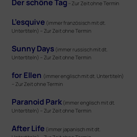
Der schö­ne Tag
– Zur Zeit ohne Termin
L’esquive
(immer fran­zö­sisch mit dt.
Untertiteln) – Zur Zeit ohne Termin
Sunny Days
(immer rus­sisch mit dt.
Untertiteln) – Zur Zeit ohne Termin
for Ellen
(immer eng­lisch mit dt. Untertiteln)
– Zur Zeit ohne Termin
Paranoid Park
(immer eng­lisch mit dt.
Untertiteln) – Zur Zeit ohne Termin
After Life
(immer japa­nisch mit dt.