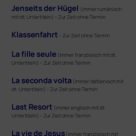
Jenseits der Hügel
(immer rumä­nisch
mit dt. Untertiteln) – Zur Zeit ohne Termin
Klassenfahrt
– Zur Zeit ohne Termin
La fil­le seu­le
(immer fran­zö­sisch mit dt.
Untertiteln) – Zur Zeit ohne Termin
La secon­da vol­ta
(immer ital­tienisch mit
dt. Untertiteln) – Zur Zeit ohne Termin
Last Resort
(immer eng­lisch mit dt.
Untertiteln) – Zur Zeit ohne Termin
La vie de Jesus
(immer fran­zö­sisch mit