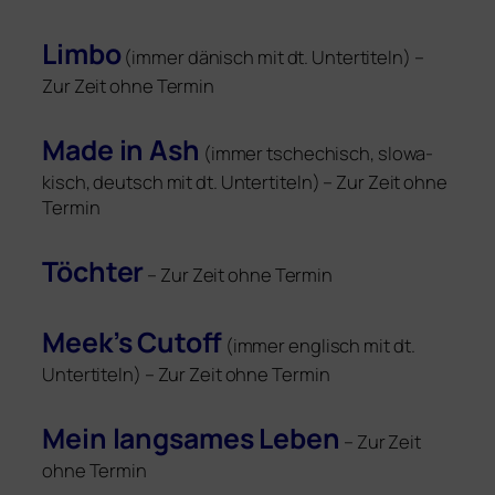
Limbo
(immer dänisch mit dt. Untertiteln) –
Zur Zeit ohne Termin
Made in Ash
(immer tsche­chisch, slo­wa­
kisch, deutsch mit dt. Untertiteln) – Zur Zeit ohne
Termin
Töchter
– Zur Zeit ohne Termin
Meek’s Cutoff
(immer eng­lisch mit dt.
Untertiteln) – Zur Zeit ohne Termin
Mein lang­sa­mes Leben
– Zur Zeit
ohne Termin