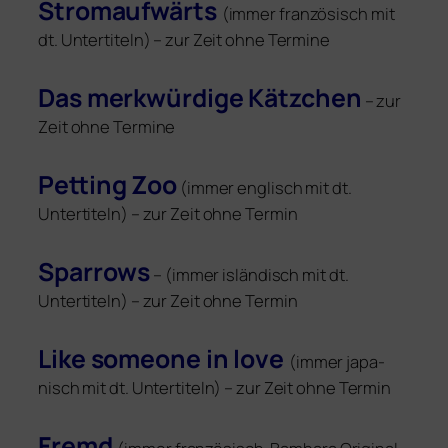
Stromaufwärts
(immer fran­zö­sisch mit
dt. Untertiteln) – zur Zeit ohne Termine
Das merk­wür­di­ge Kätzchen
– zur
Zeit ohne Termine
Petting Zoo
(immer eng­lisch mit dt.
Untertiteln) – zur Zeit ohne Termin
Sparrows
– (immer islän­disch mit dt.
Untertiteln) – zur Zeit ohne Termin
Like someone in love
(immer japa­
nisch mit dt. Untertiteln) – zur Zeit ohne Termin
Fremd