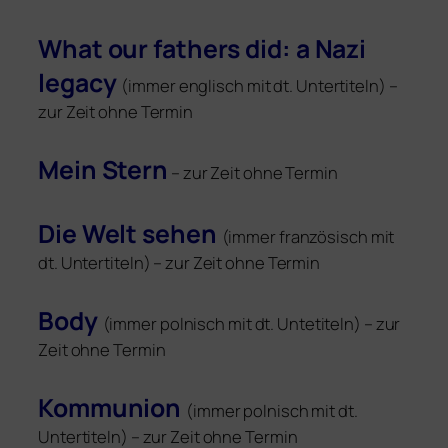
What our fathers did: a Nazi
lega­cy
(immer eng­lisch mit dt. Untertiteln) –
zur Zeit ohne Termin
Mein Stern
– zur Zeit ohne Termin
Die Welt sehen
(immer fran­zö­sisch mit
dt. Untertiteln) – zur Zeit ohne Termin
Body
(immer pol­nisch mit dt. Untetiteln) – zur
Zeit ohne Termin
Kommunion
(immer pol­nisch mit dt.
Untertiteln) – zur Zeit ohne Termin