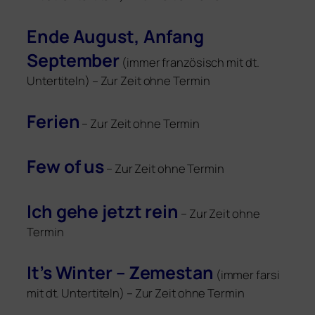
Ende August, Anfang
September
(immer fran­zö­sisch mit dt.
Untertiteln) – Zur Zeit ohne Termin
Ferien
– Zur Zeit ohne Termin
Few of us
– Zur Zeit ohne Termin
Ich gehe jetzt rein
– Zur Zeit ohne
Termin
It’s Winter – Zemestan
(immer far­si
mit dt. Untertiteln) – Zur Zeit ohne Termin