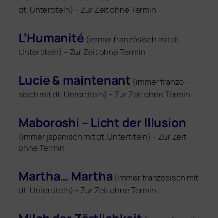
dt. Untertiteln) – Zur Zeit ohne Termin
L’Humanité
(immer fran­zö­sisch mit dt.
Untertiteln) – Zur Zeit ohne Termin
Lucie
&
main­ten­ant
(immer fran­zö­
sisch mit dt. Untertiteln) – Zur Zeit ohne Termin
Maboroshi – Licht der Illusion
(immer japa­nisch mit dt. Untertiteln) – Zur Zeit
ohne Termin
Martha… Martha
(immer fran­zö­sisch mit
dt. Untertiteln) – Zur Zeit ohne Termin