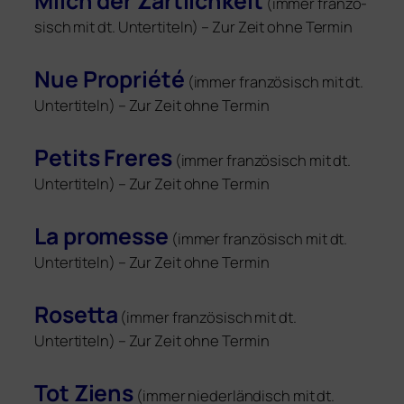
Milch der Zärtlichkeit
(immer fran­zö­
sisch mit dt. Untertiteln) – Zur Zeit ohne Termin
Nue Propriété
(immer fran­zö­sisch mit dt.
Untertiteln) – Zur Zeit ohne Termin
Petits Freres
(immer fran­zö­sisch mit dt.
Untertiteln) – Zur Zeit ohne Termin
La pro­mes­se
(immer fran­zö­sisch mit dt.
Untertiteln) – Zur Zeit ohne Termin
Rosetta
(immer fran­zö­sisch mit dt.
Untertiteln) – Zur Zeit ohne Termin
Tot Ziens
(immer nie­der­län­disch mit dt.