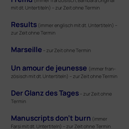
(immer fran­zö­sisch, Bambara Original
mit dt. Untertiteln) – zur Zeit ohne Termin
Results
(immer eng­lisch mit dt. Untertiteln) –
zur Zeit ohne Termin
Marseille
– zur Zeit ohne Termin
Un amour de jeu­nesse
(immer fran­
zö­sisch mit dt. Untertiteln) – zur Zeit ohne Termin
Der Glanz des Tages
– zur Zeit ohne
Termin
Manuscripts don’t burn
(immer
Farsi mit dt. Untertiteln) – zur Zeit ohne Termin