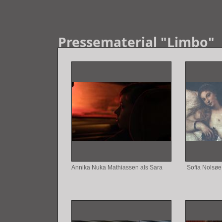
Pressematerial "Limbo"
Annika Nuka Mathiassen als Sara
Sofia Nolsøe