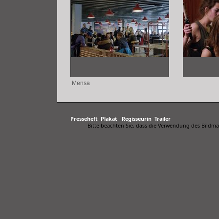
Mensa
Presseheft
Plakat
Regisseurin
Trailer
Bitte beachten Sie, dass die Verwendung des Bildma