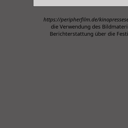
https://peripherfilm.de/kinopresses
die Verwendung des Bildmateri
Berichterstattung über die Fest