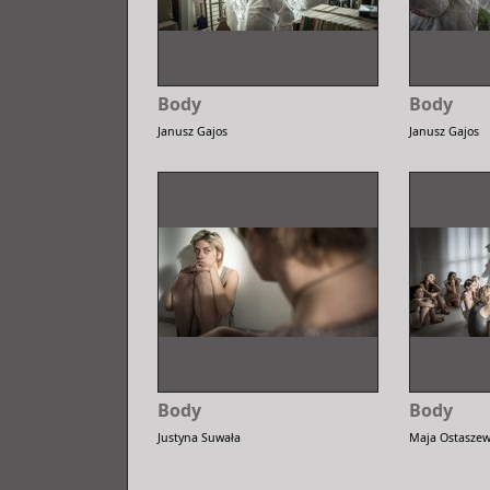
Body
Body
Janusz Gajos
Janusz Gajos
Body
Body
Justyna Suwała
Maja Ostasze