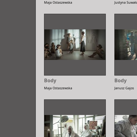
Maja Ostaszewska
Justyna Suwał
Body
Body
Maja Ostaszewska
Janusz Gajos