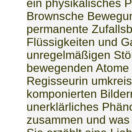
ein physikalisches 
Brownsche Bewegun
permanente Zufalls
Flüssigkeiten und G
unregelmäßigen Stöß
bewegenden Atome u
Regisseurin umkreis
komponierten Bilder
unerklärliches Phän
zusammen und was t