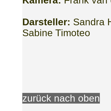
Kamera:
Frank van
Darsteller:
Sandra H
Sabine Timoteo
zurück nach oben