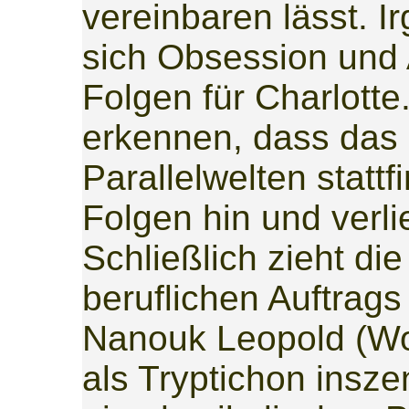
vereinbaren lässt. 
sich Obsession und A
Folgen für Charlott
erkennen, dass das 
Parallelwelten stattf
Folgen hin und verlie
Schließlich zieht di
beruflichen Auftrag
Nanouk Leopold (Wol
als Tryptichon insze