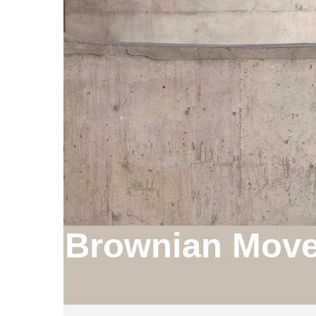
Brownian Mov