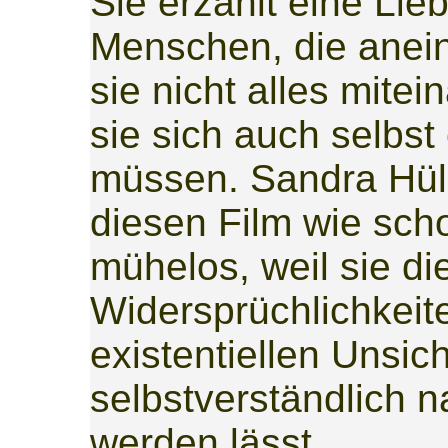
Sie erzählt eine Li
Menschen, die anein
sie nicht alles mitei
sie sich auch selbst
müssen. Sandra Hülle
diesen Film wie sc
mühelos, weil sie di
Widersprüchlichkeit
existentiellen Unsich
selbstverständlich 
werden lässt.