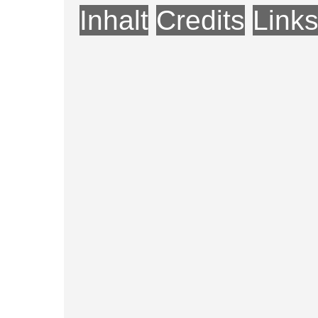
Inhalt
Credits
Link