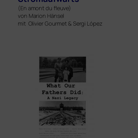
(En amont du fleuve)
von Marion Hänsel
mit Olivier Gourmet
&
Sergi López