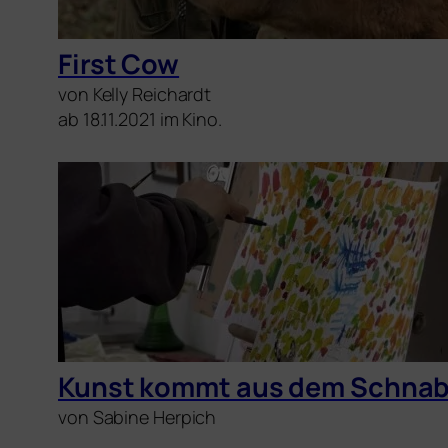
First Cow
von Kelly Reichardt
ab 18.11.2021 im Kino.
Kunst kommt aus dem Schnabe
von Sabine Herpich