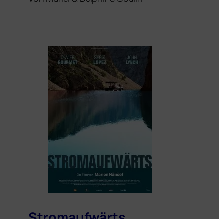
Stromaufwärts