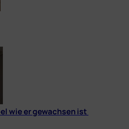
l wie er gewach­sen ist