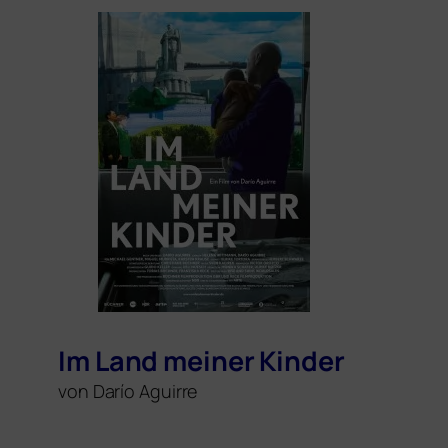
Im Land mei­ner Kinder
von Darío Aguirre